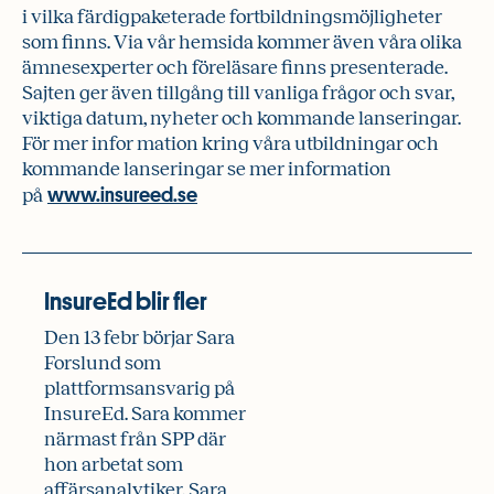
i vilka färdigpaketerade fortbildningsmöjligheter
som finns. Via vår hemsida kommer även våra olika
ämnesexperter och föreläsare finns presenterade.
Sajten ger även tillgång till vanliga frågor och svar,
viktiga datum, nyheter och kommande lanseringar.
För mer infor mation kring våra utbildningar och
kommande lanseringar se mer information
www.insureed.se
på
InsureEd blir fler
Den 13 febr börjar Sara
Forslund som
plattformsansvarig på
InsureEd. Sara kommer
närmast från SPP där
hon arbetat som
affärsanalytiker. Sara