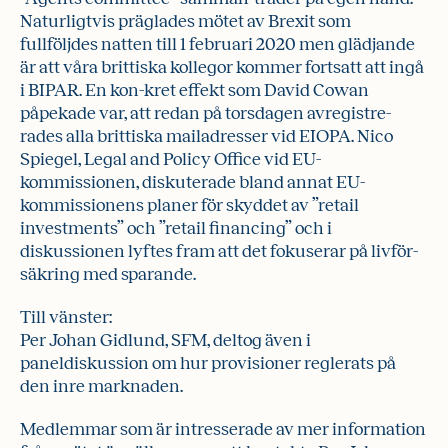
Naturligtvis präglades mötet av Brexit som
fullföljdes natten till 1 februari 2020 men glädjande
är att våra brittiska kollegor kommer fortsatt att ingå
i BIPAR. En kon-kret effekt som David Cowan
påpekade var, att redan på torsdagen avregistre-
rades alla brittiska mailadresser vid EIOPA. Nico
Spiegel, Legal and Policy Office vid EU-
kommissionen, diskuterade bland annat EU-
kommissionens planer för skyddet av ”retail
investments” och ”retail financing” och i
diskussionen lyftes fram att det fokuserar på livför-
säkring med sparande.
Till vänster:
Per Johan Gidlund, SFM, deltog även i
paneldiskussion om hur provisioner reglerats på
den inre marknaden.
Medlemmar som är intresserade av mer information