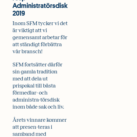
Administratörsdisk
2019
Inom SFM tycker vi det
är viktigt att vi
gemensamt arbetar för
att ständigt förbättra
vår bransch!
SFM fortsätter därför
sin gamla tradition
med att dela ut
prispokal till bästa
förmedlar- och
administra-törsdisk
inom både sak och liv.
Årets vinnare kommer
att presen-teras i
samband med