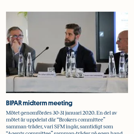
BIPAR midterm meeting
Mötet genomfördes 30-31 januari 2020. En del av
mötet är uppdelat där “Brokers committee”
samman-träder, vari SFM ingår, samtidigt som
“Agents committee” samman-träder på egen hand.