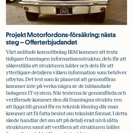
Projekt Motorfordons-försäkring: nästa
steg – Offerterbjudandet
Vårt anlitade konsultbolag IRM kommer att testa
tidigare framtagen informationsstruktur, dels för att
säkerställa att strukturen håller och dels för att
ytterligare detaljera vilken information som behöver
utbytas. Det test som är planerat att genomföras
kommer inte på-verka några av de inblandade
bolagens IT-system. När testerna är genomförda och
verifierade kommer den då framtagna struktu-ren
att ligga till grund för en teknisk lösning där man
kommer att få fatta beslut om tekniskt format. I detta
skede handlar det om att på detalj-erad nivå sätta
strukturen samt att verifiera att strukturen håller