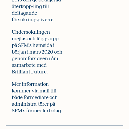
återkopp-ling till
deltagande
försäkringsgiva-re.
Undersökningen
mejlas och läggs upp
på SFM:s hemsida i
början i mars 2020 och
genomförs även i år i
samarbete med
Brilliant Future.
Mer information
kommer via mail till
både förmedlare och
administra-törer på
SFM:s förmedlarbolag.