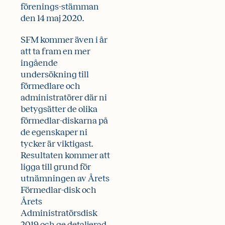
förenings-stämman
den 14 maj 2020.
SFM kommer även i år
att ta fram en mer
ingående
undersökning till
förmedlare och
administratörer där ni
betygsätter de olika
förmedlar-diskarna på
de egenskaper ni
tycker är viktigast.
Resultaten kommer att
ligga till grund för
utnämningen av Årets
Förmedlar-disk och
Årets
Administratörsdisk
2019 och ge detaljerad