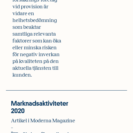
vid provision är
vidare en
helhetsbedömning
som beaktar
samtliga relevanta
faktorer som kan öka
eller minska risken
för negativ inverkan
på kvaliteten på den
aktuella tjänsten till
kunden.
Marknadsaktiviteter
2020
Artikel i Moderna Magazine
–